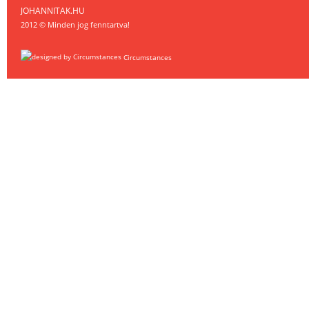
JOHANNITAK.HU
2012 © Minden jog fenntartva!
Circumstances