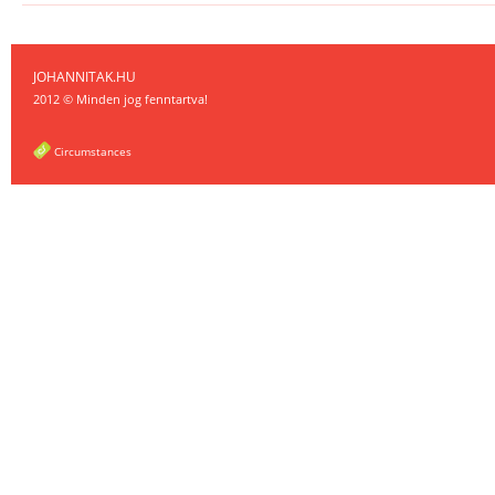
JOHANNITAK.HU
2012 © Minden jog fenntartva!
Circumstances