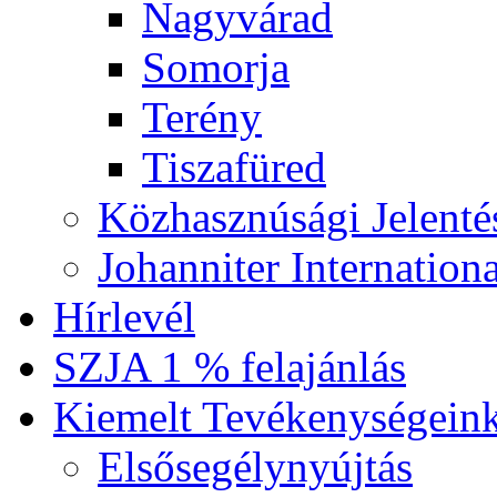
Nagyvárad
Somorja
Terény
Tiszafüred
Közhasznúsági Jelenté
Johanniter Internationa
Hírlevél
SZJA 1 % felajánlás
Kiemelt Tevékenységein
Elsősegélynyújtás