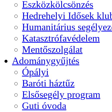
Eszközkölcsönzés
Hedrehelyi Idősek klu
Humanitárius segélyez
Katasztrófavédelem
Mentőszolgálat
Adománygyűjtés
Ópályi
Baróti háztűz
Elsősegély program
Guti óvoda