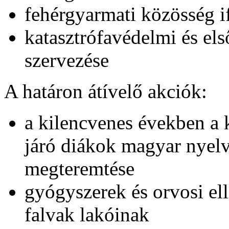
fehérgyarmati közösség 
katasztrófavédelmi és el
szervezése
A határon átívelő akciók:
a kilencvenes években a k
járó diákok magyar nyelv
megteremtése
gyógyszerek és orvosi ell
falvak lakóinak