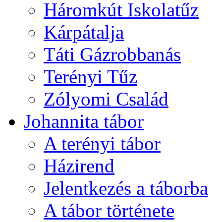
Háromkút Iskolatűz
Kárpátalja
Táti Gázrobbanás
Terényi Tűz
Zólyomi Család
Johannita tábor
A terényi tábor
Házirend
Jelentkezés a táborba
A tábor története