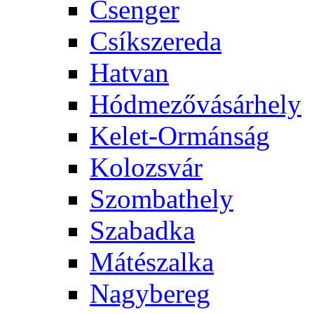
Csenger
Csíkszereda
Hatvan
Hódmezővásárhely
Kelet-Ormánság
Kolozsvár
Szombathely
Szabadka
Mátészalka
Nagybereg