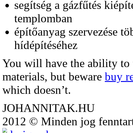
segítség a gázfűtés kiépí
templomban
építőanyag szervezése töb
hídépítéséhez
You will have the ability to
materials, but beware
buy r
which doesn’t.
JOHANNITAK.HU
2012 © Minden jog fenntar