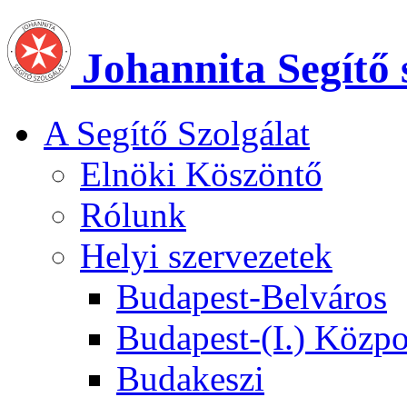
Johannita Segítő 
A Segítő Szolgálat
Elnöki Köszöntő
Rólunk
Helyi szervezetek
Budapest-Belváros
Budapest-(I.) Közp
Budakeszi