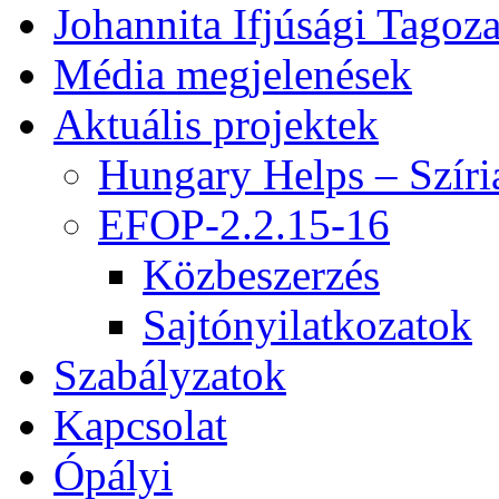
Johannita Ifjúsági Tagoza
Média megjelenések
Aktuális projektek
Hungary Helps – Szíri
EFOP-2.2.15-16
Közbeszerzés
Sajtónyilatkozatok
Szabályzatok
Kapcsolat
Ópályi